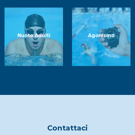
Nuoto Adulti
Agonismo
Contattaci